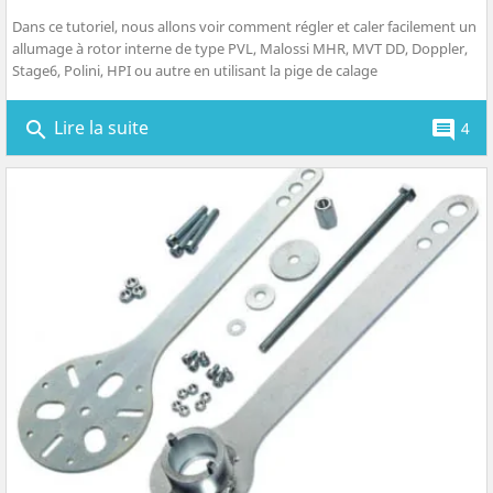
Dans ce tutoriel, nous allons voir comment régler et caler facilement un
allumage à rotor interne de type PVL, Malossi MHR, MVT DD, Doppler,
Stage6, Polini, HPI ou autre en utilisant la pige de calage
Lire la suite
search
comment
4