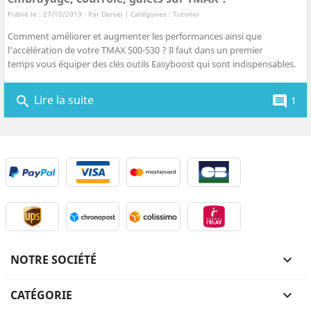
Publié le : 27/10/2019 - Par
Daniel
| Catégories :
Tutoriel
Comment améliorer et augmenter les performances ainsi que
l'accélération de votre TMAX 500-530 ? Il faut dans un premier
temps vous équiper des clés outils Easyboost qui sont indispensables.
Lire la suite
search
comment
1
NOTRE SOCIÉTÉ

CATÉGORIE
