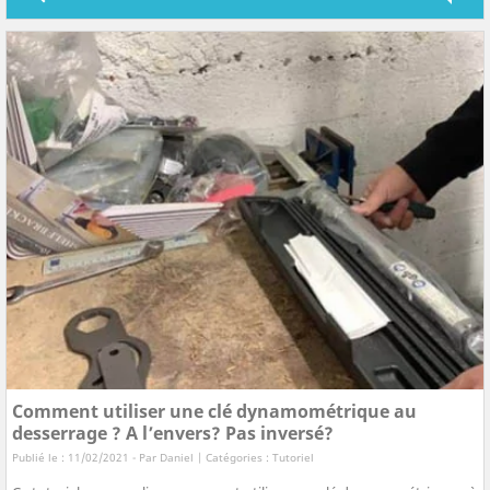
Comment utiliser une clé dynamométrique au
desserrage ? A l’envers? Pas inversé?
Publié le : 11/02/2021 - Par
Daniel
| Catégories :
Tutoriel