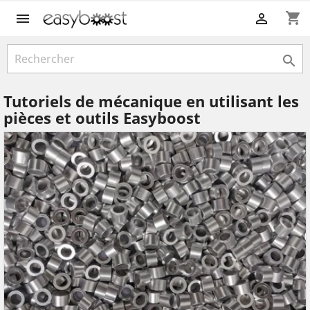
shopping_cart



Tutoriels de mécanique en utilisant les
pièces et outils Easyboost