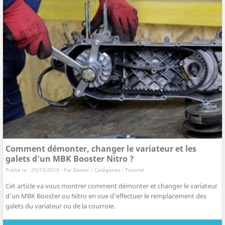
Comment démonter, changer le variateur et les
galets d'un MBK Booster Nitro ?
Publié le : 29/10/2019 - Par
Daniel
| Catégories :
Tutoriel
Cet article va vous montrer comment démonter et changer le variateur
d'un MBK Booster ou Nitro en vue d'effectuer le remplacement des
galets du variateur ou de la courroie.