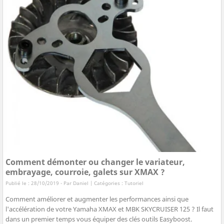
Comment démonter ou changer le variateur,
embrayage, courroie, galets sur XMAX ?
Publié le : 28/10/2019 - Par
Daniel
| Catégories :
Tutoriel
Comment améliorer et augmenter les performances ainsi que
l'accélération de votre Yamaha XMAX et MBK SKYCRUISER 125 ? Il faut
dans un premier temps vous équiper des clés outils Easyboost.