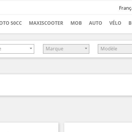
Franç
OTO 50CC
MAXISCOOTER
MOB
AUTO
VÉLO
B
e
Marque
Modèle