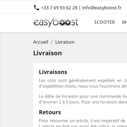

+33 7 69 93 62 28 | info@easyboost.fr
SCOOTER
M
Accueil
Livraison
Livraison
Livraisons
Les colis sont généralement expédiés en 2
d'expédition choisi, nous vous fournirons dès
Le délai de livraison pour une commande livr
d'environ 2 à 5 jours. Pour une livraison dans
Retours
Pour retourner un article, il est impératif d
L'article ne doit pas avoir été utilisé, ni p