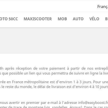
Franç
OTO 50CC
MAXISCOOTER
MOB
AUTO
VÉLO
B
4h après réception de votre paiement à partir de nos entrepô
 que possible un lien qui vous permettra de suivre en ligne la liv
ée en France métropolitaine est d'environ 1 à 3 jours. Pour une l
 le reste du monde, le délai de livraison est d'environ 4 à 10 jours
e nous avertir en premier par e-mail à l'adresse info@easyboost.
résenter de trace de montage (vis, rondelles, écrous). Dans le cas 