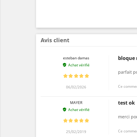
Avis client
bloque 
esteban damas
Achat vérifié
parfait p
Ce comment
06/02/2026
test ok
MAYER
Achat vérifié
merci pou
Ce comment
25/02/2019