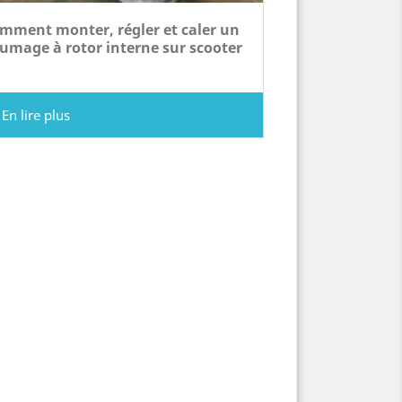
mment monter, régler et caler un
lumage à rotor interne sur scooter
En lire plus