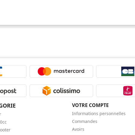
GORIE
VOTRE COMPTE
Informations personnelles
r
Commandes
0cc
Avoirs
ooter