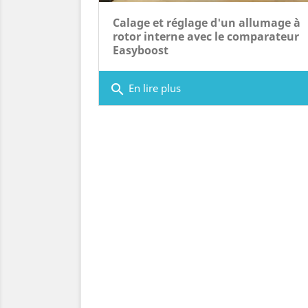
Calage et réglage d'un allumage à
rotor interne avec le comparateur
Easyboost
search
En lire plus