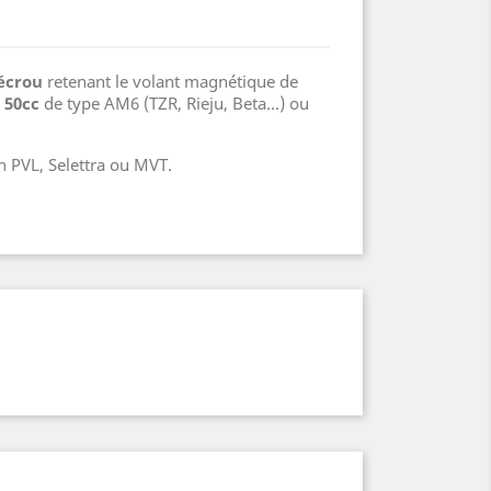
'écrou
retenant le volant magnétique de
 50cc
de type AM6 (TZR, Rieju, Beta...) ou
un PVL, Selettra ou MVT.