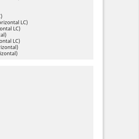
C)
rizontal LC)
ontal LC)
al)
ontal LC)
izontal)
izontal)