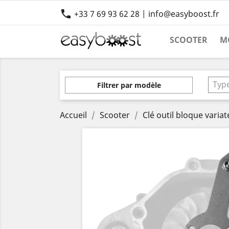

+33 7 69 93 62 28 | info@easyboost.fr
SCOOTER
M
Typ
Filtrer par modèle
Accueil
Scooter
Clé outil bloque vari