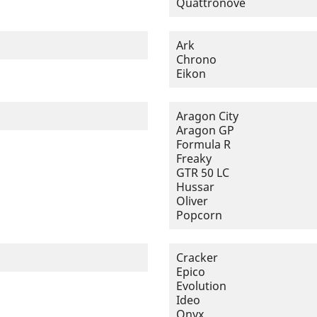
Quattronove
Ark
Chrono
Eikon
Aragon City
Aragon GP
Formula R
Freaky
GTR 50 LC
Hussar
Oliver
Popcorn
Cracker
Epico
Evolution
Ideo
Onyx