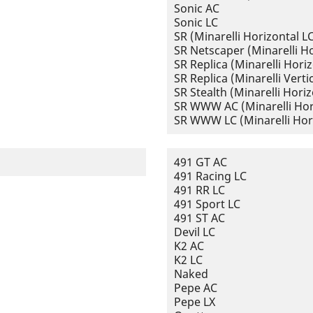
Sonic AC
Sonic LC
SR (Minarelli Horizontal L
SR Netscaper (Minarelli Ho
SR Replica (Minarelli Horiz
SR Replica (Minarelli Vertic
SR Stealth (Minarelli Horiz
SR WWW AC (Minarelli Hor
SR WWW LC (Minarelli Hor
491 GT AC
491 Racing LC
491 RR LC
491 Sport LC
491 ST AC
Devil LC
K2 AC
K2 LC
Naked
Pepe AC
Pepe LX