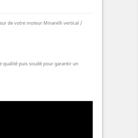
r de votre moteur Minarelli vertical /
te qualité puis soudé pour garantir un