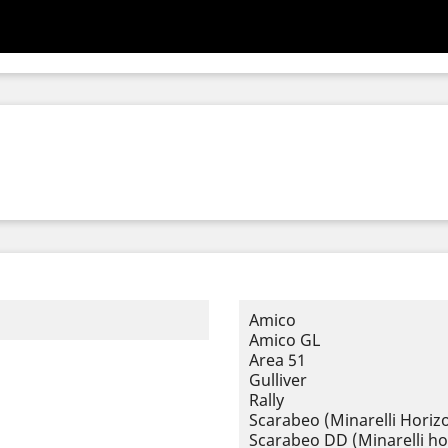
Amico
Amico GL
Area 51
Gulliver
Rally
Scarabeo (Minarelli Horizo
Scarabeo DD (Minarelli ho