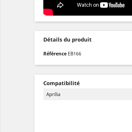
Détails du produit
Référence
EB166
Compatibilité
Aprilia