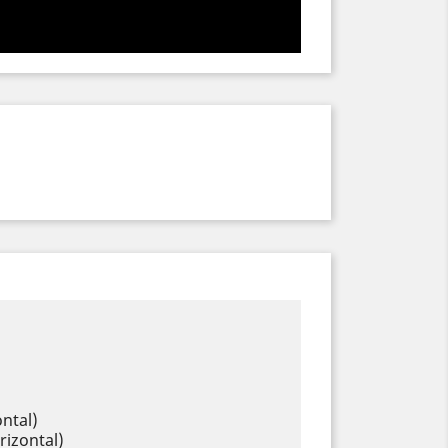
ntal)
rizontal)