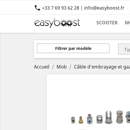

+33 7 69 93 62 28 | info@easyboost.fr
SCOOTER
M
Filtrer par modèle
Accueil
Mob
Câble d'embrayage et gaz