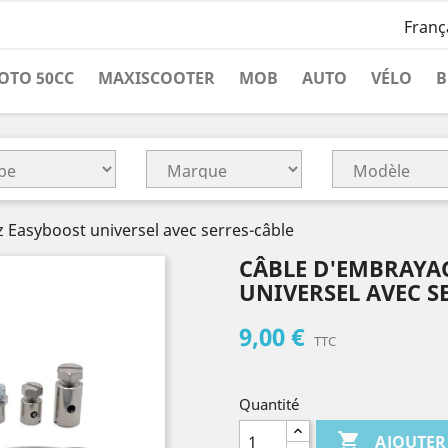
Franç
OTO 50CC
MAXISCOOTER
MOB
AUTO
VÉLO
B
 Easyboost universel avec serres-câble
CÂBLE D'EMBRAYA
UNIVERSEL AVEC S
9,00 €
TTC
Quantité

AJOUTER