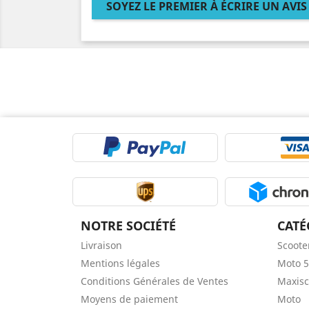
SOYEZ LE PREMIER À ÉCRIRE UN AVIS 
NOTRE SOCIÉTÉ
CATÉ
Livraison
Scoote
Mentions légales
Moto 5
Conditions Générales de Ventes
Maxisc
Moyens de paiement
Moto