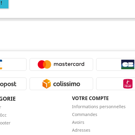
!
GORIE
VOTRE COMPTE
Informations personnelles
r
Commandes
0cc
Avoirs
ooter
Adresses