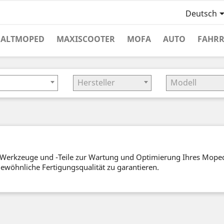
Deutsch
HALTMOPED
MAXISCOOTER
MOFA
AUTO
FAHR
Hersteller
Modell
ost-Werkzeuge und -Teile zur Wartung und Optimierung Ihres Mope
gewöhnliche Fertigungsqualität zu garantieren.