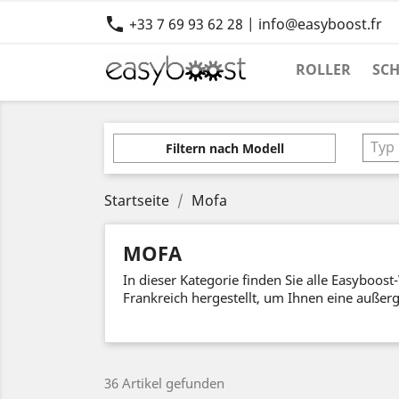

+33 7 69 93 62 28 | info@easyboost.fr
ROLLER
SC
Typ
Filtern nach Modell
Startseite
Mofa
MOFA
In dieser Kategorie finden Sie alle Easybo
Frankreich hergestellt, um Ihnen eine außer
36 Artikel gefunden