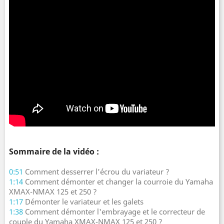
Sommaire de la vidéo :
0:51
Comment desserrer l'écrou du variateur ?
1:14
Comment démonter et changer la courroie du Yamaha
XMAX-NMAX 125 et 250 ?
1:17
Démonter le variateur et les galets
1:38
Comment démonter l'embrayage et le correcteur de
couple du Yamaha XMAX-NMAX 125 et 250 ?