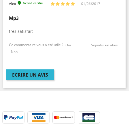
Achat vérifié
Alex
01/06/2017
Mp3
très satisfait
Ce commentaire vous a été utile ?
Oui
Signaler un abus
Non
ECRIRE UN AVIS