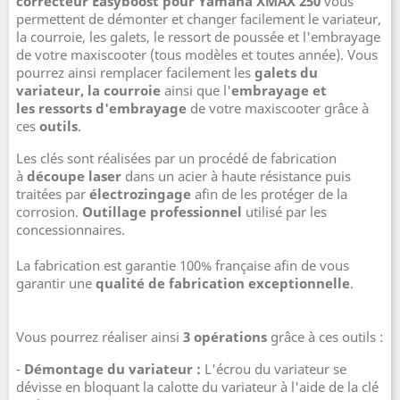
correcteur Easyboost pour Yamaha XMAX 250
vous
permettent de démonter et changer facilement le variateur,
la courroie, les galets, le ressort de poussée et l'embrayage
de votre maxiscooter (tous modèles et toutes année). Vous
pourrez ainsi remplacer facilement les
galets du
variateur, la courroie
ainsi que l'
embrayage et
les ressorts d'embrayage
de votre maxiscooter grâce à
ces
outils
.
Les clés sont réalisées par un procédé de fabrication
à
découpe laser
dans un acier à haute résistance puis
traitées par
électrozingage
afin de les protéger de la
corrosion.
Outillage professionnel
utilisé par les
concessionnaires.
La fabrication est garantie 100% française afin de vous
garantir une
qualité de fabrication exceptionnelle
.
Vous pourrez réaliser ainsi
3 opérations
grâce à ces outils :
-
Démontage du variateur :
L'écrou du variateur se
dévisse en bloquant la calotte du variateur à l'aide de la clé