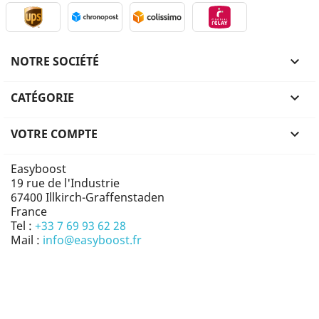
NOTRE SOCIÉTÉ

CATÉGORIE

VOTRE COMPTE

Easyboost
19 rue de l'Industrie
67400 Illkirch-Graffenstaden
France
Tel :
+33 7 69 93 62 28
Mail :
info@easyboost.fr