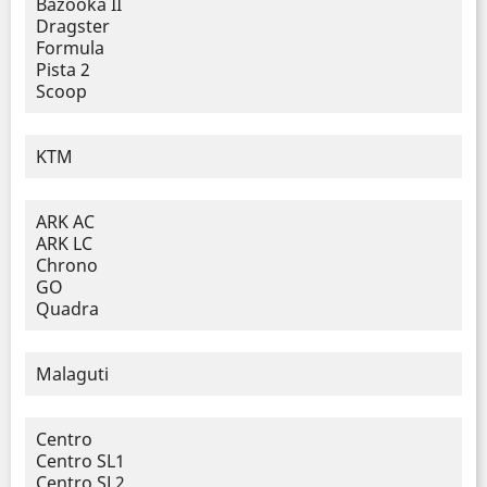
Bazooka II
Dragster
Formula
Pista 2
Scoop
KTM
ARK AC
ARK LC
Chrono
GO
Quadra
Malaguti
Centro
Centro SL1
Centro SL2