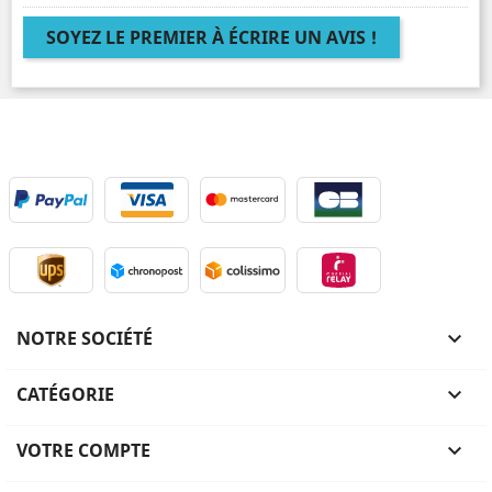
SOYEZ LE PREMIER À ÉCRIRE UN AVIS !
NOTRE SOCIÉTÉ

CATÉGORIE

VOTRE COMPTE
