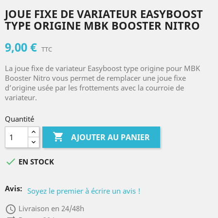
JOUE FIXE DE VARIATEUR EASYBOOST
TYPE ORIGINE MBK BOOSTER NITRO
9,00 €
TTC
La joue fixe de variateur Easyboost type origine pour MBK
Booster Nitro vous permet de remplacer une joue fixe
d’origine usée par les frottements avec la courroie de
variateur.
Quantité

AJOUTER AU PANIER

EN STOCK
Avis:
Soyez le premier à écrire un avis !
access_time
Livraison en 24/48h