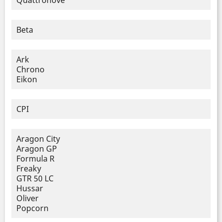
Quattronove
Beta
Ark
Chrono
Eikon
CPI
Aragon City
Aragon GP
Formula R
Freaky
GTR 50 LC
Hussar
Oliver
Popcorn