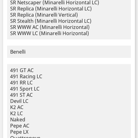
SR Netscaper (Minarelli Horizontal LC)
SR Replica (Minarelli Horizontal LC)
SR Replica (Minarelli Vertical)
SR Stealth (Minarelli Horizontal LC)
SR WWW AC (Minarelli Horizontal)
SR WWW LC (Minarelli Horizontal)
Benelli
491 GT AC
491 Racing LC
491 RR LC
491 Sport LC
491 ST AC
Devil LC
K2 AC
K2 LC
Naked
Pepe AC
Pepe LX