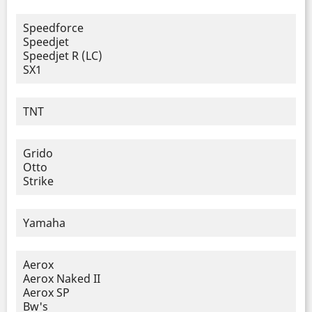
Speedforce
Speedjet
Speedjet R (LC)
SX1
TNT
Grido
Otto
Strike
Yamaha
Aerox
Aerox Naked II
Aerox SP
Bw's