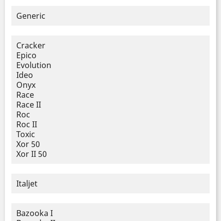
Generic
Cracker
Epico
Evolution
Ideo
Onyx
Race
Race II
Roc
Roc II
Toxic
Xor 50
Xor II 50
Italjet
Bazooka I