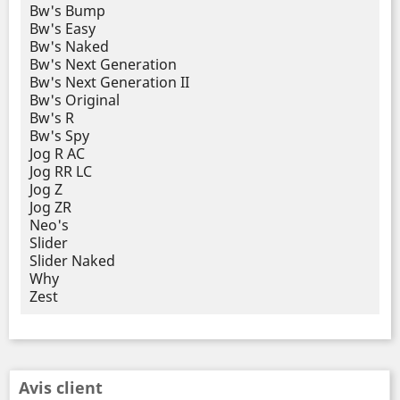
Bw's Bump
Bw's Easy
Bw's Naked
Bw's Next Generation
Bw's Next Generation II
Bw's Original
Bw's R
Bw's Spy
Jog R AC
Jog RR LC
Jog Z
Jog ZR
Neo's
Slider
Slider Naked
Why
Zest
Avis client