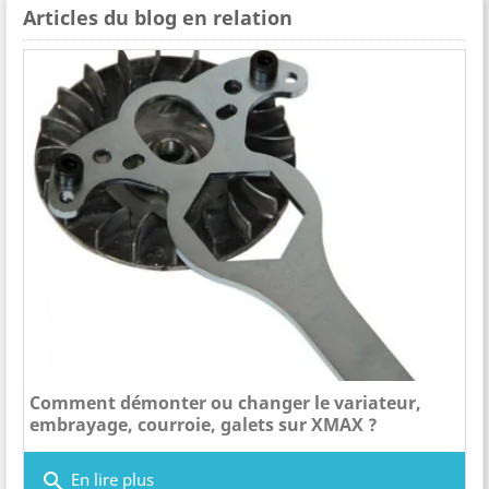
Articles du blog en relation
Comment démonter ou changer le variateur,
embrayage, courroie, galets sur XMAX ?
search
En lire plus