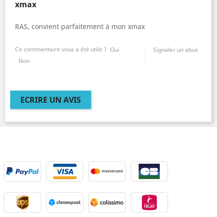
xmax
RAS, convient parfaitement à mon xmax
Ce commentaire vous a été utile ?
Oui
Signaler un abus
Non
ECRIRE UN AVIS