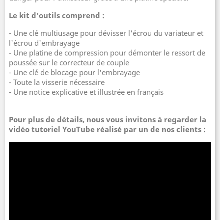
Le kit d'outils comprend :
- Une clé multiusage pour dévisser l'écrou du variateur et
l'écrou d'embrayage
- Une platine de compression pour démonter le ressort de
poussée sur le correcteur de couple
- Une clé de blocage pour l'embrayage
- Toute la visserie nécessaire
- Une notice explicative et illustrée en français
Pour plus de détails, nous vous invitons à regarder la
vidéo tutoriel YouTube réalisé par un de nos clients :