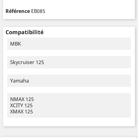
Référence
EB085
Compatibilité
MBK
Skycruiser 125
Yamaha
NMAX 125
XCITY 125
XMAX 125