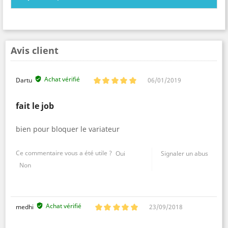
Avis client
Achat vérifié
Dartu
06/01/2019
fait le job
bien pour bloquer le variateur
Ce commentaire vous a été utile ?
Oui
Signaler un abus
Non
Achat vérifié
medhi
23/09/2018