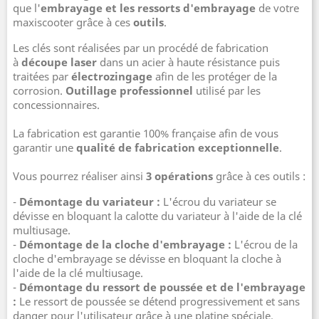
que l'
embrayage et les ressorts d'embrayage
de votre
maxiscooter grâce à ces
outils
.
Les clés sont réalisées par un procédé de fabrication
à
découpe laser
dans un acier à haute résistance puis
traitées par
électrozingage
afin de les protéger de la
corrosion.
Outillage professionnel
utilisé par les
concessionnaires.
La fabrication est garantie 100% française afin de vous
garantir une
qualité de fabrication exceptionnelle
.
Vous pourrez réaliser ainsi
3 opérations
grâce à ces outils :
-
Démontage du variateur :
L'écrou du variateur se
dévisse en bloquant la calotte du variateur à l'aide de la clé
multiusage.
-
Démontage de la cloche d'embrayage :
L'écrou de la
cloche d'embrayage se dévisse en bloquant la cloche à
l'aide de la clé multiusage.
-
Démontage du ressort de poussée et de l'embrayage
:
Le ressort de poussée se détend progressivement et sans
danger pour l'utilisateur grâce à une platine spéciale.