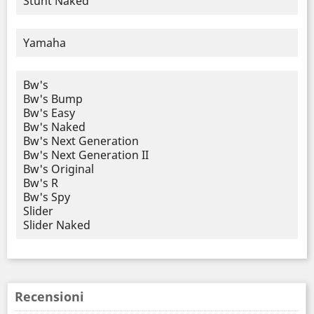
Stunt Naked
Yamaha
Bw's
Bw's Bump
Bw's Easy
Bw's Naked
Bw's Next Generation
Bw's Next Generation II
Bw's Original
Bw's R
Bw's Spy
Slider
Slider Naked
Recensioni