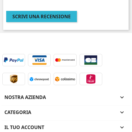
SCRIVI UNA RECENSIONE
NOSTRA AZIENDA

CATEGORIA

IL TUO ACCOUNT
