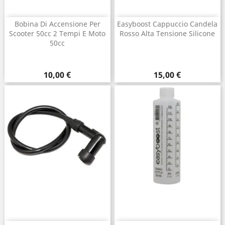
Bobina Di Accensione Per
Easyboost Cappuccio Candela
Scooter 50cc 2 Tempi E Moto
Rosso Alta Tensione Silicone
50cc
Prezzo
Prezzo
10,00 €
15,00 €