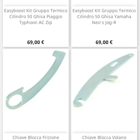
Easyboost Kit Gruppo Termico
Easyboost Kit Gruppo Termico
Cilindro 50 Ghisa Piaggio
Cilindro 50 Ghisa Yamaha
Typhoon AC Zip
Neo's Jog-R
Prezzo
Prezzo
69,00 €
69,00 €
Chiave Blocca Frizione
Chiave Blocca Volano