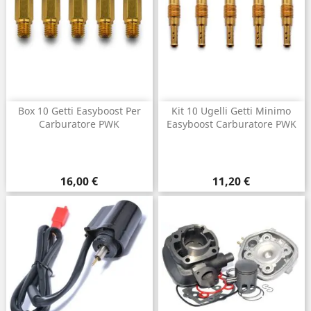
Box 10 Getti Easyboost Per
Kit 10 Ugelli Getti Minimo
Carburatore PWK
Easyboost Carburatore PWK
Prezzo
Prezzo
16,00 €
11,20 €