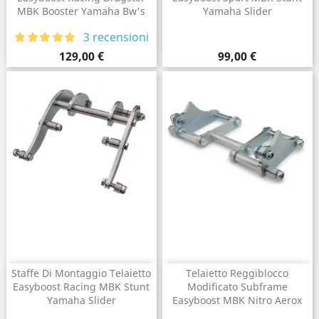
MBK Booster Yamaha Bw's
Yamaha Slider
3 recensioni
Prezzo
Prezzo
129,00 €
99,00 €
Staffe Di Montaggio Telaietto
Telaietto Reggiblocco
Easyboost Racing MBK Stunt
Modificato Subframe
Yamaha Slider
Easyboost MBK Nitro Aerox