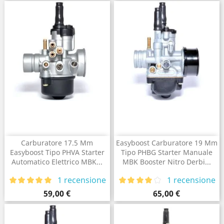
Carburatore 17.5 Mm
Easyboost Carburatore 19 Mm
Easyboost Tipo PHVA Starter
Tipo PHBG Starter Manuale
Automatico Elettrico MBK...
MBK Booster Nitro Derbi...
1 recensione
1 recensione
Prezzo
Prezzo
59,00 €
65,00 €