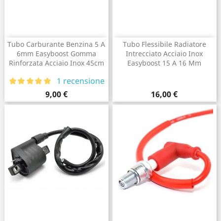
Tubo Carburante Benzina 5 A
Tubo Flessibile Radiatore
6mm Easyboost Gomma
Intrecciato Acciaio Inox
Rinforzata Acciaio Inox 45cm
Easyboost 15 A 16 Mm
1 recensione
Prezzo
Prezzo
9,00 €
16,00 €