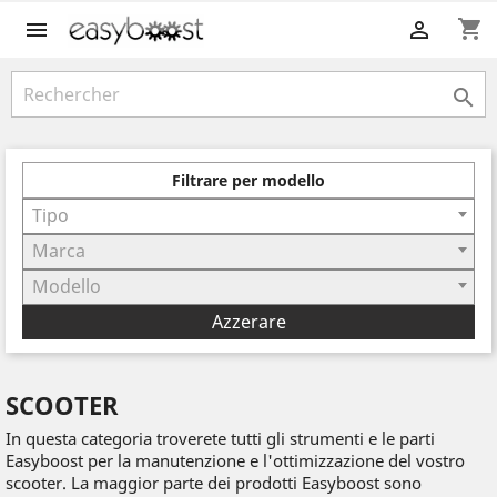
shopping_cart



Filtrare per modello
Tipo
Marca
Modello
Azzerare
SCOOTER
In questa categoria troverete tutti gli strumenti e le parti
Easyboost per la manutenzione e l'ottimizzazione del vostro
scooter. La maggior parte dei prodotti Easyboost sono