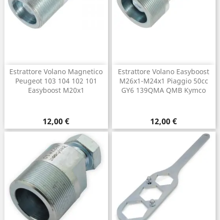
Estrattore Volano Magnetico
Estrattore Volano Easyboost
Peugeot 103 104 102 101
M26x1-M24x1 Piaggio 50cc
Easyboost M20x1
GY6 139QMA QMB Kymco
Prezzo
Prezzo
12,00 €
12,00 €