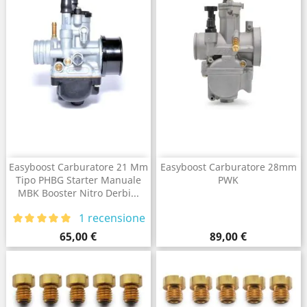
Easyboost Carburatore 21 Mm
Easyboost Carburatore 28mm
Tipo PHBG Starter Manuale
PWK
MBK Booster Nitro Derbi...
1 recensione
Prezzo
Prezzo
65,00 €
89,00 €