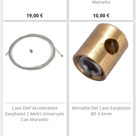
Morsetto
Prezzo
Prezzo
19,00 €
10,00 €
Cavo Dell'Acceleratore
Morsetto Del Cavo Easyboost
Easyboost 2 Metri Universale
Ø5 X 6mm
Con Morsetto