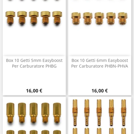
Box 10 Getti 5mm Easyboost
Box 10 Getti 6mm Easyboost
Per Carburatore PHBG
Per Carburatore PHBN-PHVA
Prezzo
Prezzo
16,00 €
16,00 €