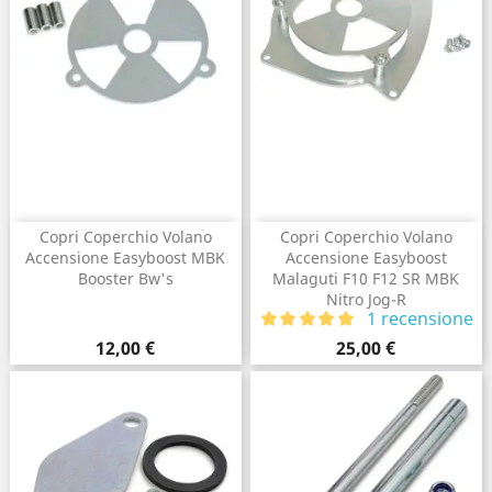
Copri Coperchio Volano
Copri Coperchio Volano
Accensione Easyboost MBK
Accensione Easyboost
Booster Bw's
Malaguti F10 F12 SR MBK
Nitro Jog-R
1 recensione
Prezzo
Prezzo
12,00 €
25,00 €