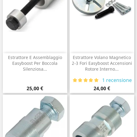
Estrattore E Assemblaggio
Estrattore Volano Magnetico
Easyboost Per Boccola
2-3 Fori Easyboost Accensioni
Silenziosa...
Rotore Interno...
1 recensione
Prezzo
Prezzo
25,00 €
24,00 €