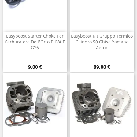
Easyboost Starter Choke Per
Easyboost Kit Gruppo Termico
Carburatore Dell'Orto PHVA E
Cilindro 50 Ghisa Yamaha
GY6
Aerox
Prezzo
Prezzo
9,00 €
89,00 €