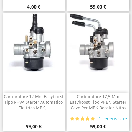
Prezzo
Prezzo
4,00 €
59,00 €
Carburatore 12 Mm Easyboost
Carburatore 17,5 Mm
Tipo PHVA Starter Automatico
Easyboost Tipo PHBN Starter
Elettrico MBK...
Cavo Per MBK Booster Nitro
1 recensione
Prezzo
Prezzo
59,00 €
59,00 €