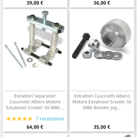
Prezzo
Prezzo
39,00 €
36,00 €
Estrattori Separatori
Estrattori Cuscinetti Albero
Cuscinetti Albero Motore
Motore Easyboost Scooter 50
Easyboost Scooter 50 MBK...
MBK Booster Jog...
7 recensioni
Prezzo
Prezzo
64,00 €
35,00 €