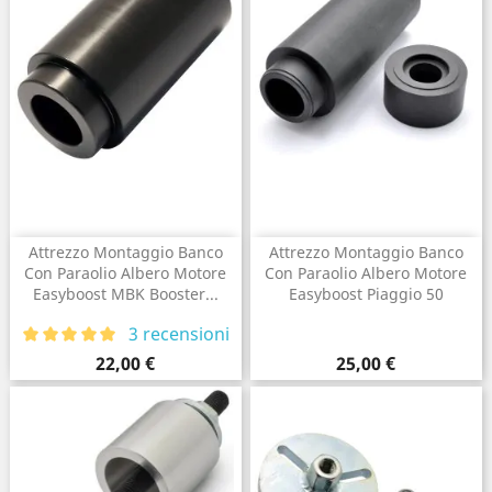
Attrezzo Montaggio Banco
Attrezzo Montaggio Banco
Con Paraolio Albero Motore
Con Paraolio Albero Motore
Easyboost MBK Booster...
Easyboost Piaggio 50
3 recensioni
Prezzo
Prezzo
22,00 €
25,00 €