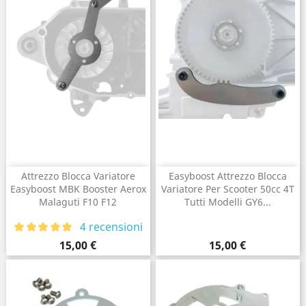
Attrezzo Blocca Variatore
Easyboost Attrezzo Blocca
Easyboost MBK Booster Aerox
Variatore Per Scooter 50cc 4T
Malaguti F10 F12
Tutti Modelli GY6...
4 recensioni
Prezzo
Prezzo
15,00 €
15,00 €