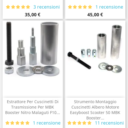
3 recensioni
1 recensione
Prezzo
Prezzo
35,00 €
45,00 €
Estrattore Per Cuscinetti Di
Strumento Montaggio
Trasmissione Per MBK
Cuscinetti Albero Motore
Booster Nitro Malaguti F10...
Easyboost Scooter 50 MBK
Booster...
1 recensione
11 recensioni