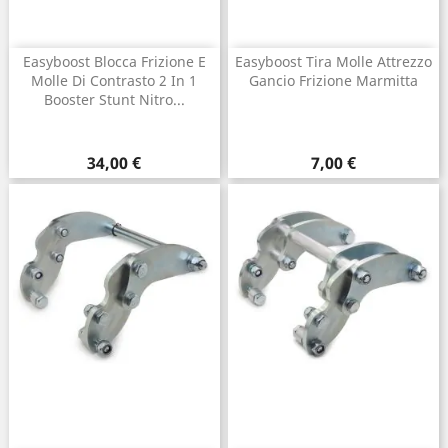
Easyboost Blocca Frizione E
Easyboost Tira Molle Attrezzo
Molle Di Contrasto 2 In 1
Gancio Frizione Marmitta
Booster Stunt Nitro...
Prezzo
Prezzo
34,00 €
7,00 €