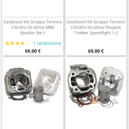
Easyboost Kit Gruppo Termico
Easyboost Kit Gruppo Termico
Cilindro 50 Ghisa MBK
Cilindro 50 Ghisa Peugeot
Booster Bw's
Trekker Speedfight 1-2
1 recensione
Prezzo
Prezzo
69,00 €
69,00 €