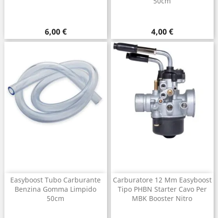
50cm
Prezzo
Prezzo
6,00 €
4,00 €
Easyboost Tubo Carburante
Carburatore 12 Mm Easyboost
Benzina Gomma Limpido
Tipo PHBN Starter Cavo Per
50cm
MBK Booster Nitro