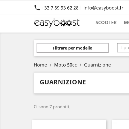

+33 7 69 93 62 28 | info@easyboost.fr
SCOOTER
M
Tip
Filtrare per modello
Home
Moto 50cc
Guarnizione
GUARNIZIONE
Ci sono 7 prodotti.