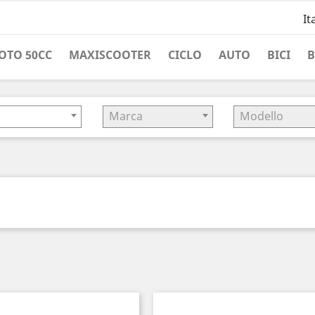
It
OTO 50CC
MAXISCOOTER
CICLO
AUTO
BICI
o
Marca
Modello