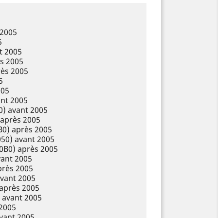
 2005
5
t 2005
s 2005
ès 2005
5
005
nt 2005
0) avant 2005
 après 2005
0) après 2005
50) avant 2005
0B0) après 2005
vant 2005
près 2005
avant 2005
après 2005
 avant 2005
2005
vant 2005