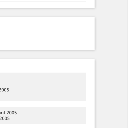
2005
ant 2005
 2005