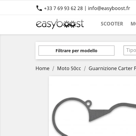

+33 7 69 93 62 28 | info@easyboost.fr
SCOOTER
M
Tip
Filtrare per modello
Home
Moto 50cc
Guarnizione Carter F