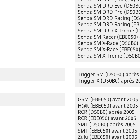
Senda SM DRD Evo (D50B0
Senda SM DRD Pro (D50B0
Senda SM DRD Racing (D5
Senda SM DRD Racing (EB
Senda SM DRD X-Treme (D
Senda SM Racer (EBE050) 
Senda SM X-Race (D50B0) 
Senda SM X-Race (EBE050)
Senda SM X-Treme (D50B0
Trigger SM (D50B0) après
Trigger X (D50B0) après 2
GSM (EBE050) avant 2005
H@K (EBE050) avant 2005
RCR (D50B0) après 2005
RCR (EBE050) avant 2005
SMT (D50B0) après 2005
SMT (EBE050) avant 2005
Zulu (EBE050) avant 2005