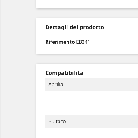
Dettagli del prodotto
Riferimento
EB341
Compatibilità
Aprilia
Bultaco