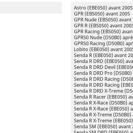
Astro (EBE050) avant 2005
GPR (EBS050) avant 2005
GPR Nude (EBS050) avant
GPR R (EBS050) avant 200
GPR Racing (EBS050) avan
GPR50 Nude (D50B0) aprè
GPR50 Racing (D50B0) apr
Lobito (EBE050) avant 200
Senda R (EBE050) avant 2
Senda R DRD (EBE050) ava
Senda R DRD Devil (EBE05
Senda R DRD Pro (D50B0)
Senda R DRD Racing (D50B
Senda R DRD Racing (EBE0
Senda R DRD X-Treme (D5
Senda R Racer (EBE050) a
Senda R X-Race (D50B0) a
Senda R X-Race (EBE050) 
Senda R X-Treme (D50B0) 
Senda R X-Treme (EBE050)
Senda SM (EBE050) avant 
Senda SM DRD (EBE050) a