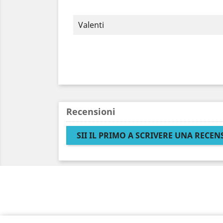
Valenti
Recensioni
SII IL PRIMO A SCRIVERE UNA RECEN