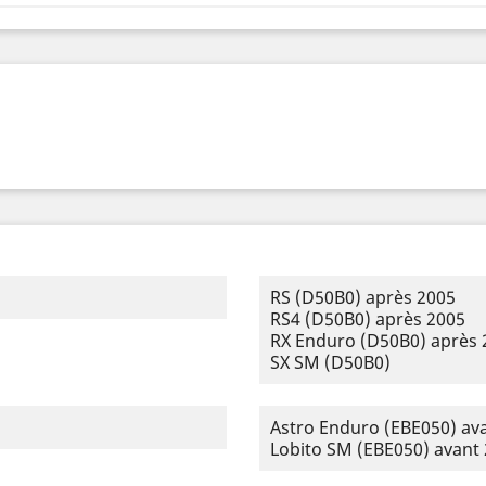
RS (D50B0) après 2005
RS4 (D50B0) après 2005
RX Enduro (D50B0) après 
SX SM (D50B0)
Astro Enduro (EBE050) av
Lobito SM (EBE050) avant