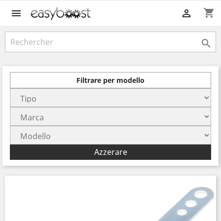
shopping_cart



Filtrare per modello
Azzerare