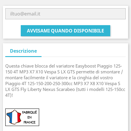
AVVISAMI QUANDO DISPONIBILE
Descrizione
Questa chiave blocca del variatore Easyboost Piaggio 125-
150 4T MP3 X7 X10 Vespa S LX GTS permette di smontare /
montare facilmente il variatore e la cinghia del vostro
Piaggio 4T 125-150-200-250-300cc MP3 X7 X8 X10 Vespa S
LX GTS Fly Liberty Nexus Scarabeo (tutti i modelli 125-150cc
4T)!