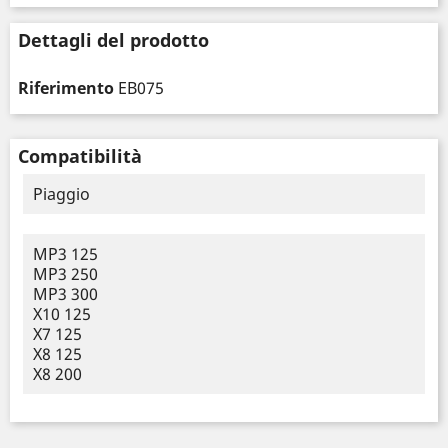
Dettagli del prodotto
Riferimento
EB075
Compatibilità
Piaggio
MP3 125
MP3 250
MP3 300
X10 125
X7 125
X8 125
X8 200