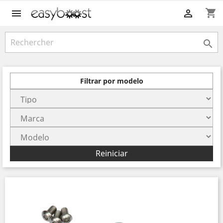
shopping_cart



Filtrar por modelo
Reiniciar