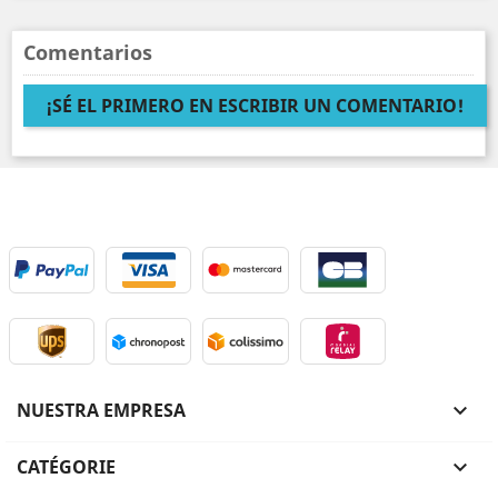
Comentarios
¡SÉ EL PRIMERO EN ESCRIBIR UN COMENTARIO!
NUESTRA EMPRESA

CATÉGORIE
