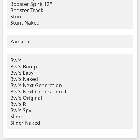
Booster Spirit 12"
Booster Track
Stunt
Stunt Naked
Yamaha
Bw's
Bw's Bump
Bw's Easy
Bw's Naked
Bw's Next Generation
Bw's Next Generation II
Bw's Original
Bw's R
Bw's Spy
Slider
Slider Naked