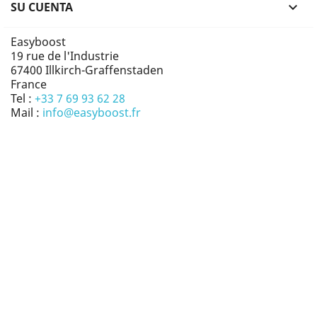
SU CUENTA

Easyboost
19 rue de l'Industrie
67400 Illkirch-Graffenstaden
France
Tel :
+33 7 69 93 62 28
Mail :
info@easyboost.fr