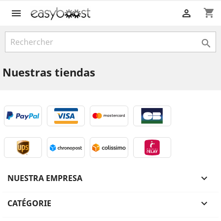
shopping_cart



Nuestras tiendas
NUESTRA EMPRESA

CATÉGORIE
