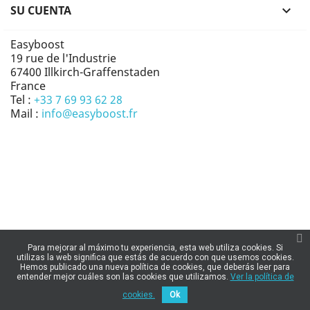
SU CUENTA

Easyboost
19 rue de l'Industrie
67400 Illkirch-Graffenstaden
France
Tel :
+33 7 69 93 62 28
Mail :
info@easyboost.fr
Para mejorar al máximo tu experiencia, esta web utiliza cookies. Si
utilizas la web significa que estás de acuerdo con que usemos cookies.
Hemos publicado una nueva política de cookies, que deberás leer para
entender mejor cuáles son las cookies que utilizamos.
Ver la política de
cookies.
Ok