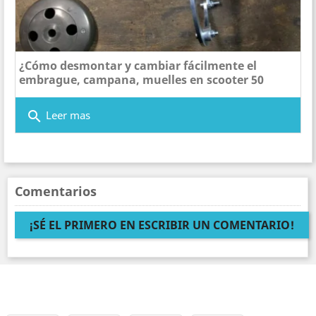
¿Cómo desmontar y cambiar fácilmente el
embrague, campana, muelles en scooter 50
search
Leer mas
Comentarios
¡SÉ EL PRIMERO EN ESCRIBIR UN COMENTARIO!