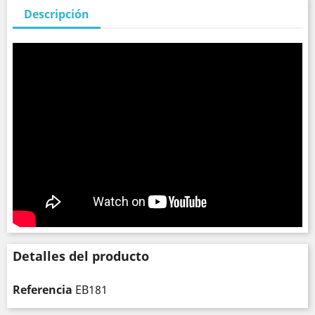
Descripción
Detalles del producto
Referencia
EB181