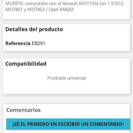
MUERTE: compatible con el Renault MOT1054 (en 1.9 DCi),
MOT861 y MOT863 / Opel KM603
Detalles del producto
Referencia
EB291
Compatibilidad
Producto universal
Comentarios
¡SÉ EL PRIMERO EN ESCRIBIR UN COMENTARIO!