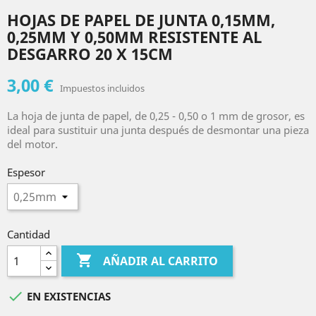
HOJAS DE PAPEL DE JUNTA 0,15MM,
0,25MM Y 0,50MM RESISTENTE AL
DESGARRO 20 X 15CM
3,00 €
Impuestos incluidos
La hoja de junta de papel, de 0,25 - 0,50 o 1 mm de grosor, es
ideal para sustituir una junta después de desmontar una pieza
del motor.
Espesor
Cantidad

AÑADIR AL CARRITO

EN EXISTENCIAS