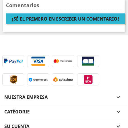
Comentarios
¡SÉ EL PRIMERO EN ESCRIBIR UN COMENTARIO!
NUESTRA EMPRESA

CATÉGORIE

SU CUENTA
