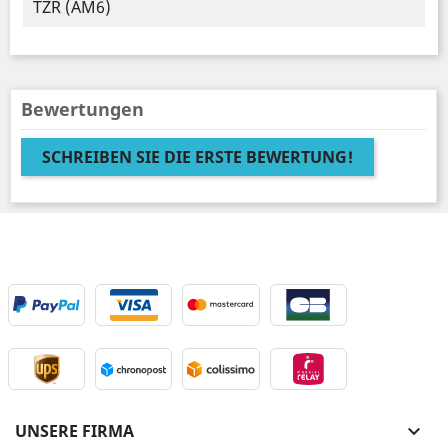
TZR (AM6)
Bewertungen
SCHREIBEN SIE DIE ERSTE BEWERTUNG!
UNSERE FIRMA
