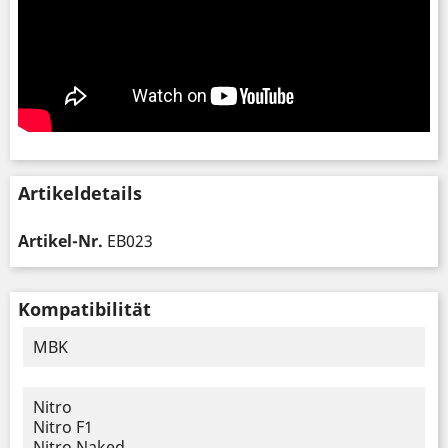
Artikeldetails
Artikel-Nr.
EB023
Kompatibilität
MBK
Nitro
Nitro F1
Nitro Naked