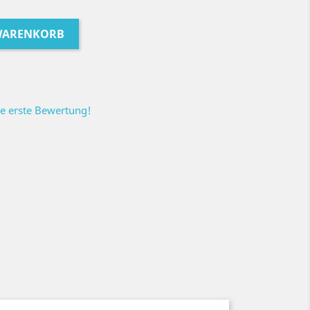
 WARENKORB
ie erste Bewertung!