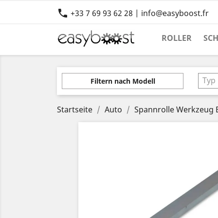

+33 7 69 93 62 28 | info@easyboost.fr
ROLLER
SC
Typ
Filtern nach Modell
Startseite
Auto
Spannrolle Werkzeug 