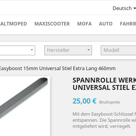
Deutsch
HALTMOPED
MAXISCOOTER
MOFA
AUTO
FAHR
Hersteller
Modell
Easyboost 15mm Universal Stiel Extra Lang 460mm
SPANNROLLE WER
UNIVERSAL STIEL 
25,00 €
Bruttopreis
Mit dem Easyboost-Schlüssel f
entspannen. Die Spannrolle wir
mitgeliefert wird, verriegelt.