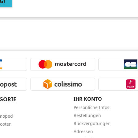
G!
GORIE
IHR KONTO
Persönliche Infos
Bestellungen
tmoped
Rückvergütungen
ooter
Adressen