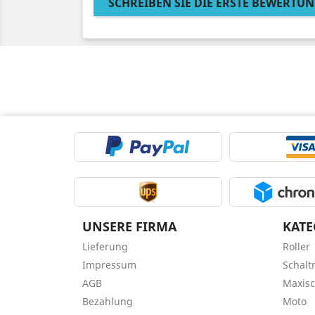
SCHREIBEN SIE DIE ERSTE BEWERTUN
UNSERE FIRMA
KATE
Lieferung
Roller
Impressum
Schal
AGB
Maxisc
Bezahlung
Moto