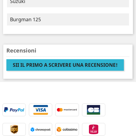
Suzuki
Burgman 125
Recensioni
SII IL PRIMO A SCRIVERE UNA RECENSIONE!