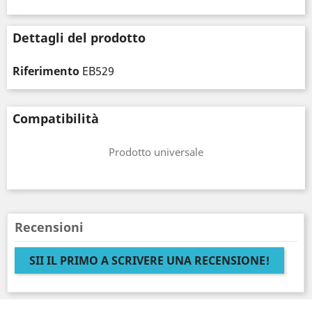
Dettagli del prodotto
Riferimento
EB529
Compatibilità
Prodotto universale
Recensioni
SII IL PRIMO A SCRIVERE UNA RECENSIONE!