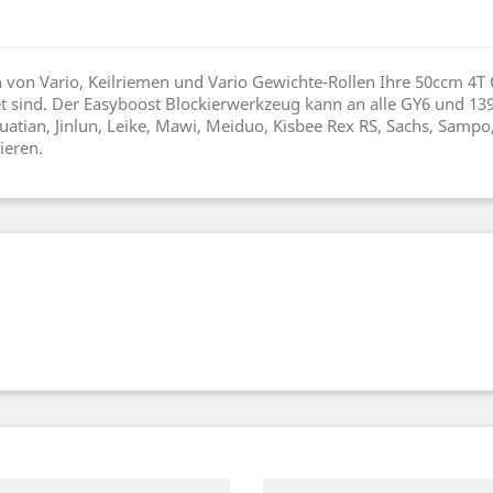
n Vario, Keilriemen und Vario Gewichte-Rollen Ihre 50ccm 4T C
 sind. Der Easyboost Blockierwerkzeug kann an alle GY6 und 
atian, Jinlun, Leike, Mawi, Meiduo, Kisbee Rex RS, Sachs, Sampo
ieren.