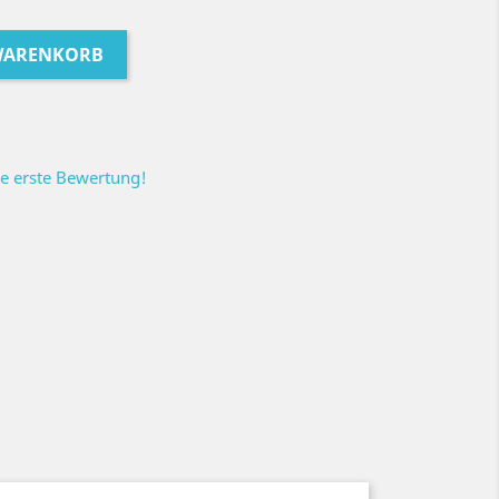
 WARENKORB
ie erste Bewertung!