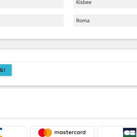
Kisbee
Roma
G!