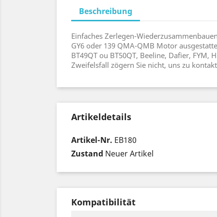
Beschreibung
Einfaches Zerlegen-Wiederzusammenbauen vo
GY6 oder 139 QMA-QMB Motor ausgestattet
BT49QT ou BT50QT, Beeline, Dafier, FYM, Hu
Zweifelsfall zögern Sie nicht, uns zu kontakt
Artikeldetails
Artikel-Nr.
EB180
Zustand
Neuer Artikel
Kompatibilität