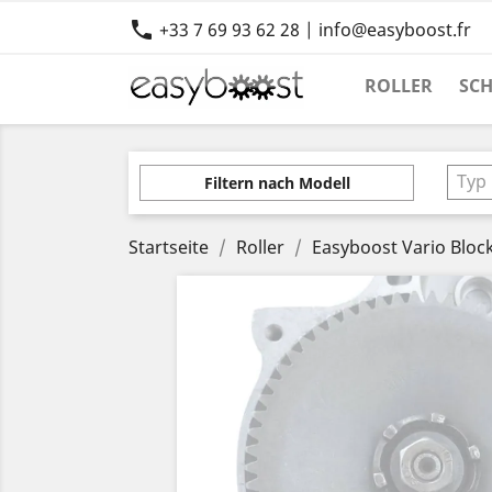

+33 7 69 93 62 28 | info@easyboost.fr
ROLLER
SC
Typ
Filtern nach Modell
Startseite
Roller
Easyboost Vario Blo