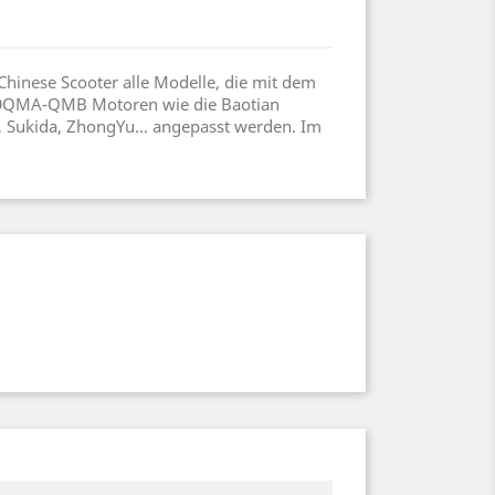
hinese Scooter alle Modelle, die mit dem
139QMA-QMB Motoren wie die Baotian
, Sukida, ZhongYu... angepasst werden. Im