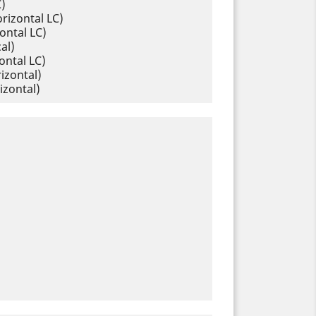
C)
rizontal LC)
ontal LC)
al)
ontal LC)
izontal)
izontal)