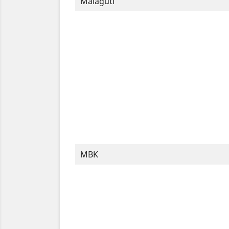
Malaguti
MBK