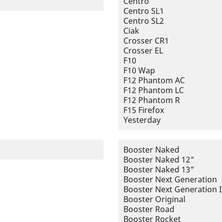
Centro
Centro SL1
Centro SL2
Ciak
Crosser CR1
Crosser EL
F10
F10 Wap
F12 Phantom AC
F12 Phantom LC
F12 Phantom R
F15 Firefox
Yesterday
Booster Naked
Booster Naked 12"
Booster Naked 13"
Booster Next Generation
Booster Next Generation I
Booster Original
Booster Road
Booster Rocket