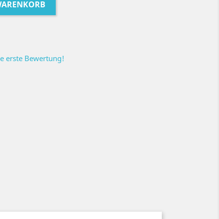
 WARENKORB
ie erste Bewertung!