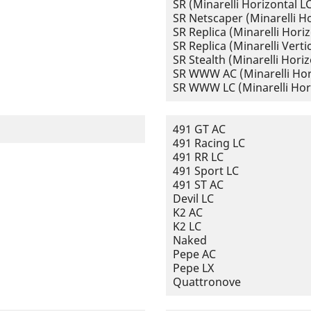
SR (Minarelli Horizontal L
SR Netscaper (Minarelli Ho
SR Replica (Minarelli Horiz
SR Replica (Minarelli Vertic
SR Stealth (Minarelli Horiz
SR WWW AC (Minarelli Hor
SR WWW LC (Minarelli Hor
491 GT AC
491 Racing LC
491 RR LC
491 Sport LC
491 ST AC
Devil LC
K2 AC
K2 LC
Naked
Pepe AC
Pepe LX
Quattronove