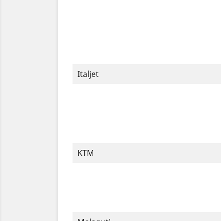
Italjet
KTM