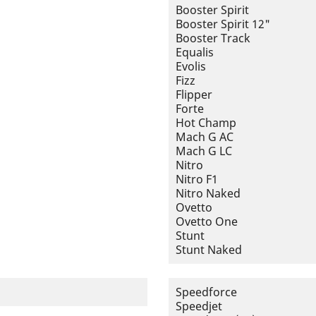
Booster Spirit
Booster Spirit 12"
Booster Track
Equalis
Evolis
Fizz
Flipper
Forte
Hot Champ
Mach G AC
Mach G LC
Nitro
Nitro F1
Nitro Naked
Ovetto
Ovetto One
Stunt
Stunt Naked
Speedforce
Speedjet