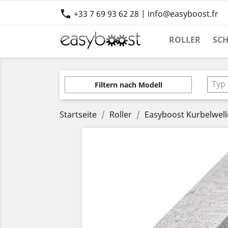

+33 7 69 93 62 28 | info@easyboost.fr
ROLLER
SC
Typ
Filtern nach Modell
Startseite
Roller
Easyboost Kurbelwell