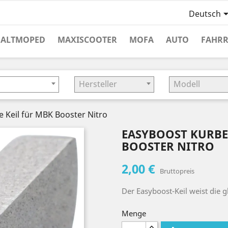
Deutsch
HALTMOPED
MAXISCOOTER
MOFA
AUTO
FAHR
Hersteller
Modell
e Keil für MBK Booster Nitro
EASYBOOST KURBE
BOOSTER NITRO
2,00 €
Bruttopreis
Der Easyboost-Keil weist die g
Menge