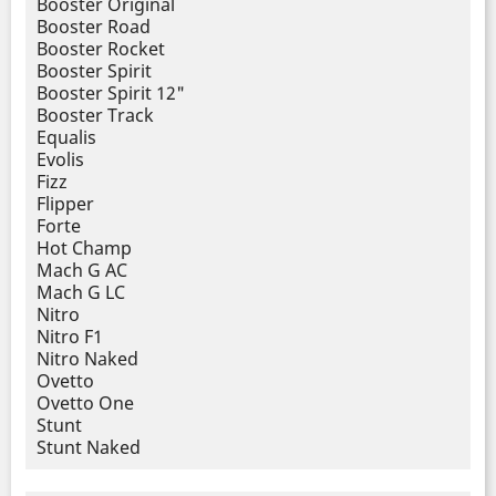
Booster Original
Booster Road
Booster Rocket
Booster Spirit
Booster Spirit 12"
Booster Track
Equalis
Evolis
Fizz
Flipper
Forte
Hot Champ
Mach G AC
Mach G LC
Nitro
Nitro F1
Nitro Naked
Ovetto
Ovetto One
Stunt
Stunt Naked