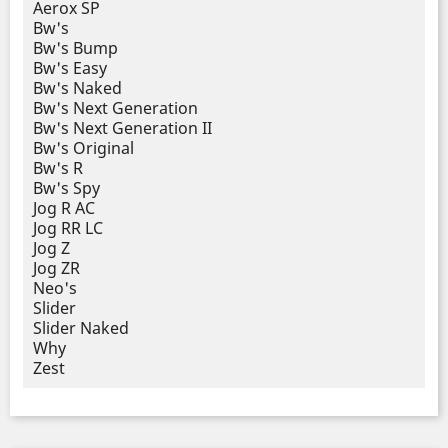
Aerox SP
Bw's
Bw's Bump
Bw's Easy
Bw's Naked
Bw's Next Generation
Bw's Next Generation II
Bw's Original
Bw's R
Bw's Spy
Jog R AC
Jog RR LC
Jog Z
Jog ZR
Neo's
Slider
Slider Naked
Why
Zest