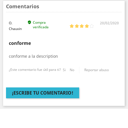
Comentarios
Compra
O.
20/02/2020
verificada
Chauvin
conforme
conforme a la description
¿Este comentario fue útil para ti?
Si
No
Reportar abuso
¡ESCRIBE TU COMENTARIO!