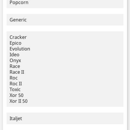
Popcorn
Generic
Cracker
Epico
Evolution
Ideo
Onyx
Race
Race II
Roc
Roc II
Toxic
Xor 50
Xor II 50
Italjet