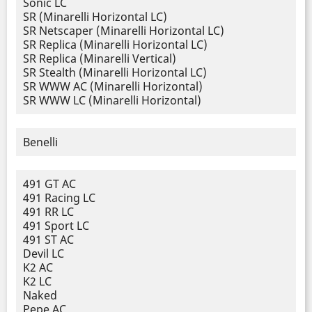
Sonic LC
SR (Minarelli Horizontal LC)
SR Netscaper (Minarelli Horizontal LC)
SR Replica (Minarelli Horizontal LC)
SR Replica (Minarelli Vertical)
SR Stealth (Minarelli Horizontal LC)
SR WWW AC (Minarelli Horizontal)
SR WWW LC (Minarelli Horizontal)
Benelli
491 GT AC
491 Racing LC
491 RR LC
491 Sport LC
491 ST AC
Devil LC
K2 AC
K2 LC
Naked
Pepe AC