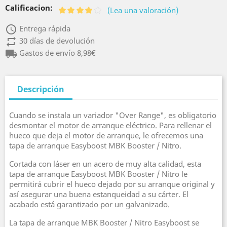
Calificacion:
(Lea una valoración)
access_time
Entrega rápida
repeat
30 días de devolución
local_shipping
Gastos de envío 8,98€
Descripción
Cuando se instala un variador "Over Range", es obligatorio
desmontar el motor de arranque eléctrico. Para rellenar el
hueco que deja el motor de arranque, le ofrecemos una
tapa de arranque Easyboost MBK Booster / Nitro.
Cortada con láser en un acero de muy alta calidad, esta
tapa de arranque Easyboost MBK Booster / Nitro le
permitirá cubrir el hueco dejado por su arranque original y
así asegurar una buena estanqueidad a su cárter. El
acabado está garantizado por un galvanizado.
La tapa de arranque MBK Booster / Nitro Easyboost se